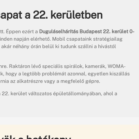
apat a 22. kerületben
t. Éppen ezért a
Duguláselhárítás Budapest 22. kerület 0-
nden napján elérhető. Mobil csapataink stratégiailag
akár néhány órán belül ki tudunk szállni a hívástól
ínre. Raktáron lévő speciális spirálok, kamerák, WOMA-
k, hogy a legtöbb problémát azonnal, egyetlen kiszállás
rnia az alkatrészre vagy a megfelelő gépre.
 22. kerület változatos épületállományában, ahol a