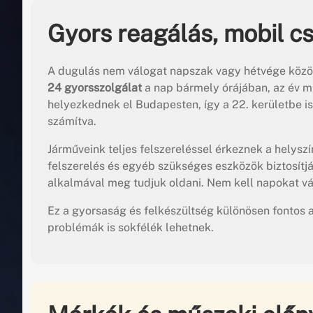
Gyors reagálás, mobil cs
A dugulás nem válogat napszak vagy hétvége közöt
24 gyorsszolgálat
a nap bármely órájában, az év mi
helyezkednek el Budapesten, így a 22. kerületbe is 
számítva.
Járműveink teljes felszereléssel érkeznek a helysz
felszerelés és egyéb szükséges eszközök biztosítjá
alkalmával meg tudjuk oldani. Nem kell napokat vá
Ez a gyorsaság és felkészültség különösen fontos a
problémák is sokfélék lehetnek.