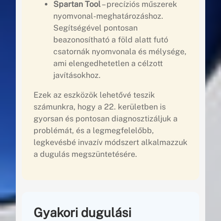
Spartan Tool
– precíziós műszerek
nyomvonal-meghatározáshoz.
Segítségével pontosan
beazonosítható a föld alatt futó
csatornák nyomvonala és mélysége,
ami elengedhetetlen a célzott
javításokhoz.
Ezek az eszközök lehetővé teszik
számunkra, hogy a 22. kerületben is
gyorsan és pontosan diagnosztizáljuk a
problémát, és a legmegfelelőbb,
legkevésbé invazív módszert alkalmazzuk
a dugulás megszüntetésére.
Gyakori dugulási