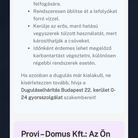
felfogására.
Rendszeresen öblítse át a lefolyókat
forró vízzel.
Kerülje az erős, maró hatású
vegyszerek túlzott használatát, mert
károsíthatják a csöveket.
Időnként érdemes lehet megelőző
karbantartást végeztetni, különösen
régebbi rendszerek esetén.
Ha azonban a dugulás már kialakult, ne
kísérletezzen tovább, hívja a
Duguláselhárítás Budapest 22. kerület 0-
24 gyorsszolgálat
szakembereit!
Provi – Domus Kft.: Az Ön