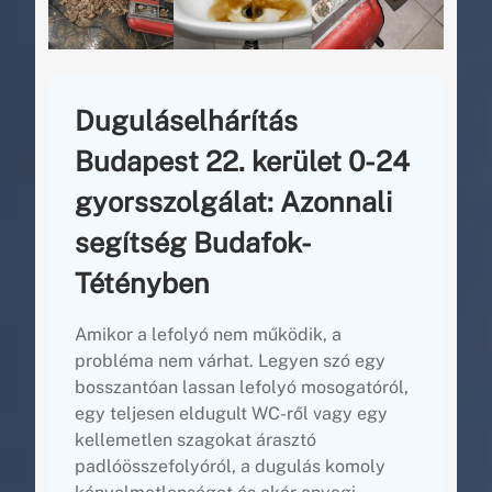
Duguláselhárítás
Budapest 22. kerület 0-24
gyorsszolgálat: Azonnali
segítség Budafok-
Tétényben
Amikor a lefolyó nem működik, a
probléma nem várhat. Legyen szó egy
bosszantóan lassan lefolyó mosogatóról,
egy teljesen eldugult WC-ről vagy egy
kellemetlen szagokat árasztó
padlóösszefolyóról, a dugulás komoly