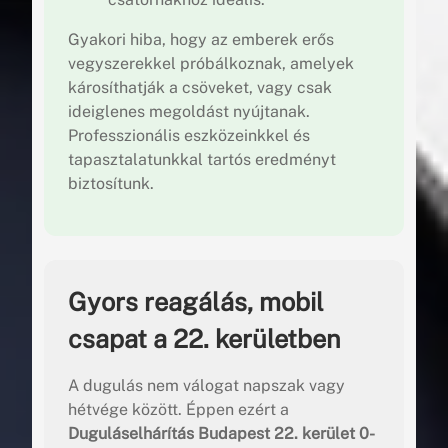
Gyakori hiba, hogy az emberek erős
vegyszerekkel próbálkoznak, amelyek
károsíthatják a csöveket, vagy csak
ideiglenes megoldást nyújtanak.
Professzionális eszközeinkkel és
tapasztalatunkkal tartós eredményt
biztosítunk.
Gyors reagálás, mobil
csapat a 22. kerületben
A dugulás nem válogat napszak vagy
hétvége között. Éppen ezért a
Duguláselhárítás Budapest 22. kerület 0-