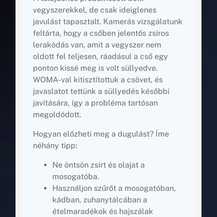
vegyszerekkel, de csak ideiglenes
javulást tapasztalt. Kamerás vizsgálatunk
feltárta, hogy a csőben jelentős zsíros
lerakódás van, amit a vegyszer nem
oldott fel teljesen, ráadásul a cső egy
ponton kissé meg is volt süllyedve.
WOMA-val kitisztítottuk a csövet, és
javaslatot tettünk a süllyedés későbbi
javítására, így a probléma tartósan
megoldódott.
Hogyan előzheti meg a dugulást? Íme
néhány tipp:
Ne öntsön zsírt és olajat a
mosogatóba.
Használjon szűrőt a mosogatóban,
kádban, zuhanytálcában a
ételmaradékok és hajszálak