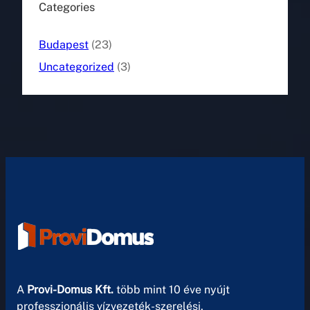
Categories
Budapest
(23)
Uncategorized
(3)
A
Provi-Domus Kft.
több mint 10 éve nyújt
professzionális vízvezeték-szerelési,