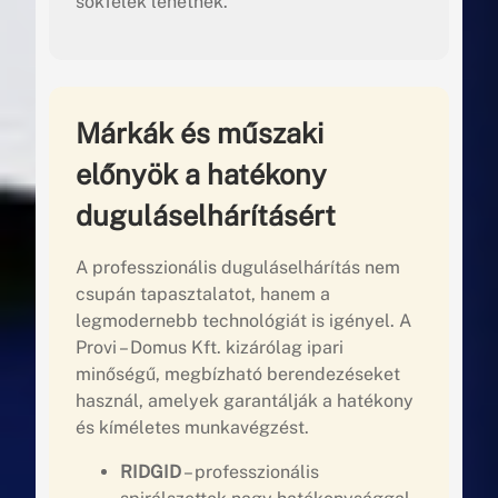
sokfélék lehetnek.
Márkák és műszaki
előnyök a hatékony
duguláselhárításért
A professzionális duguláselhárítás nem
csupán tapasztalatot, hanem a
legmodernebb technológiát is igényel. A
Provi – Domus Kft. kizárólag ipari
minőségű, megbízható berendezéseket
használ, amelyek garantálják a hatékony
és kíméletes munkavégzést.
RIDGID
– professzionális