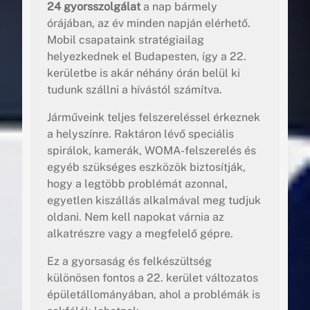
24 gyorsszolgálat
a nap bármely
órájában, az év minden napján elérhető.
Mobil csapataink stratégiailag
helyezkednek el Budapesten, így a 22.
kerületbe is akár néhány órán belül ki
tudunk szállni a hívástól számítva.
Járműveink teljes felszereléssel érkeznek
a helyszínre. Raktáron lévő speciális
spirálok, kamerák, WOMA-felszerelés és
egyéb szükséges eszközök biztosítják,
hogy a legtöbb problémát azonnal,
egyetlen kiszállás alkalmával meg tudjuk
oldani. Nem kell napokat várnia az
alkatrészre vagy a megfelelő gépre.
Ez a gyorsaság és felkészültség
különösen fontos a 22. kerület változatos
épületállományában, ahol a problémák is